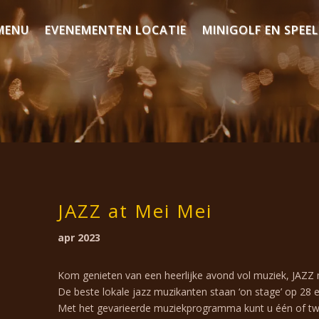
MENU
EVENEMENTEN LOCATIE
MINIGOLF EN SPEE
JAZZ at Mei Mei
apr 2023
Kom genieten van een heerlijke avond vol muziek, JAZZ 
De beste lokale jazz muzikanten staan ‘on stage’ op 28 
Met het gevarieerde muziekprogramma kunt u één of tw