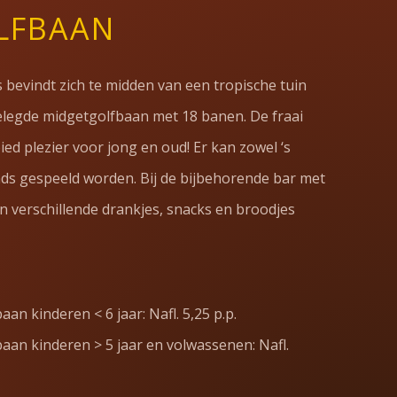
LFBAAN
 bevindt zich te midden van een tropische tuin
legde midgetgolfbaan met 18 banen. De fraai
ed plezier voor jong en oud! Er kan zowel ‘s
nds gespeeld worden. Bij de bijbehorende bar met
ijn verschillende drankjes, snacks en broodjes
an kinderen < 6 jaar: Nafl. 5,25 p.p.
aan kinderen > 5 jaar en volwassenen: Nafl.