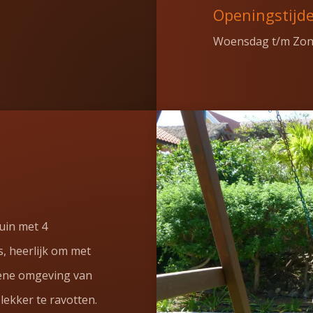
Openingstijd
Woensdag t/m Zond
uin met 4
s, heerlijk om met
oene omgeving van
lekker te ravotten.