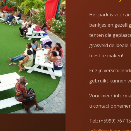
Het park is voorzien
bankjes en gezellig
tenten die geplaat
grasveld de ideale 
feest te maken!
Er zijn verschillen
gebruikt kunnen wo
Voor meer informat
u contact opnemen 
Tel.: (+5999) 767 1