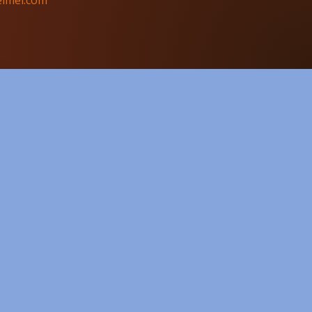
imei.com