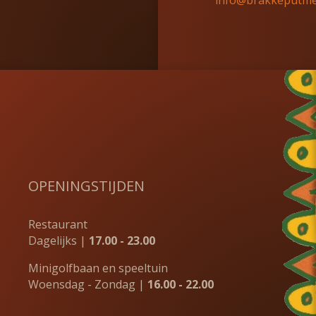
info@brakkeputme
OPENINGSTIJDEN
Restaurant
Dagelijks |
17.00 - 23.00
Minigolfbaan en speeltuin
Woensdag - Zondag |
16.00 - 22.00