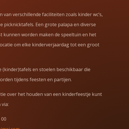
 van verschillende faciliteiten zoals kinder wc’s,
e picknicktafels. Een grote palapa en diverse
st kunnen worden maken de speeltuin en het
locatie om elke kinderverjaardag tot een groot
de (kinder)tafels en stoelen beschikbaar die
rden tijdens feesten en partijen.
ie over het houden van een kinderfeestje kunt
via:
5 00